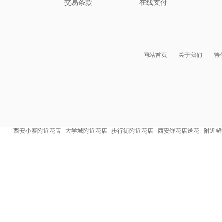
交易条款
在线支付
网站首页
关于我们
特
西安小寨附近花店
大学城附近花店
步行街附近花店
西安鲜花店送花
附近鲜