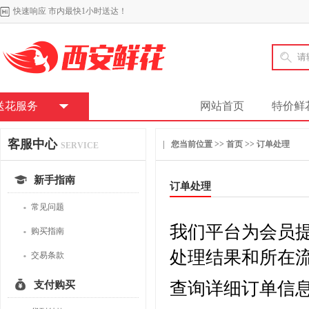
快速响应 市内最快1小时送达！
送花服务
网站首页
特价鲜
客服中心
| 您当前位置 >>
首页
>>
订单处理
SERVICE
新手指南
订单处理
·
常见问题
我们平台为会员
·
购买指南
·
处理结果和所在
交易条款
查询详细订单信息
支付购买