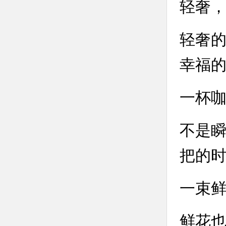
轻奢
轻奢
幸福
一杯
不是
把的时
一束
鲜花