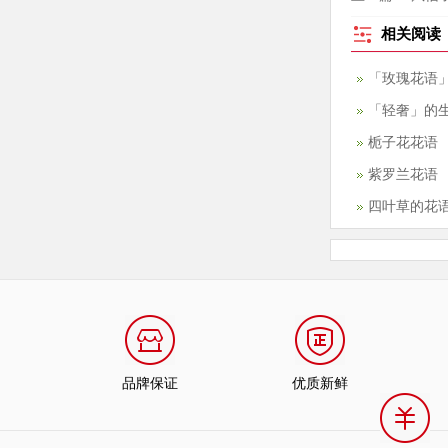
相关阅读
「玫瑰花语」
「轻奢」的
栀子花花语
紫罗兰花语
四叶草的花
品牌保证
优质新鲜